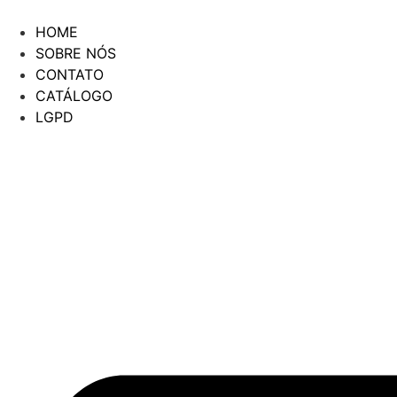
Ir
para
HOME
o
SOBRE NÓS
conteúdo
CONTATO
CATÁLOGO
LGPD