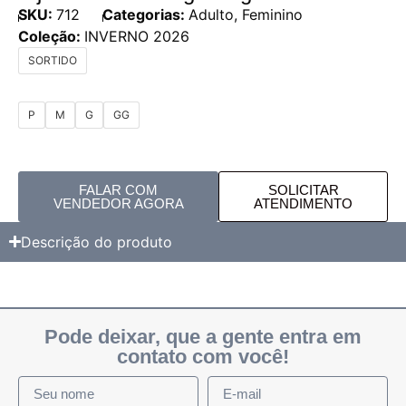
SKU:
712
Categorias:
Adulto
,
Feminino
Coleção:
INVERNO 2026
SORTIDO
P
M
G
GG
FALAR COM
SOLICITAR
VENDEDOR AGORA
ATENDIMENTO
Descrição do produto
Pode deixar, que a gente entra em
contato com você!