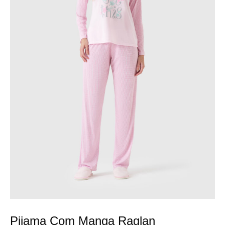
Pijama Com Manga Raglan