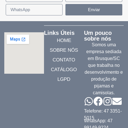
Enviar
Links Úteis
Um pouco
sobre nós
HOME
Somos uma
SOBRE NÓS
empresa sediada
em Brusque/SC
CONTATO
que trabalha no
CATÁLOGO
desenvolvimento e
LGPD
produção de
pijamas e
camisolas.
Telefone: 47 3351-
5015
WhatsApp: 47
99149-9224