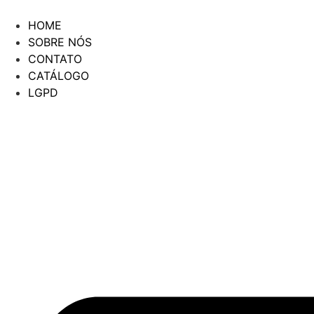
Ir
para
HOME
o
SOBRE NÓS
conteúdo
CONTATO
CATÁLOGO
LGPD