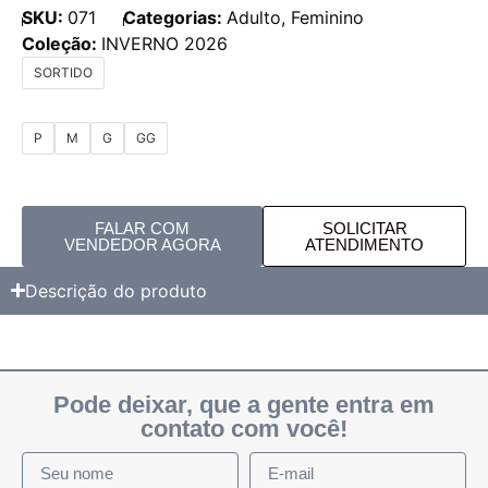
SKU:
071
Categorias:
Adulto
,
Feminino
Coleção:
INVERNO 2026
SORTIDO
P
M
G
GG
FALAR COM
SOLICITAR
VENDEDOR AGORA
ATENDIMENTO
Descrição do produto
Pode deixar, que a gente entra em
contato com você!