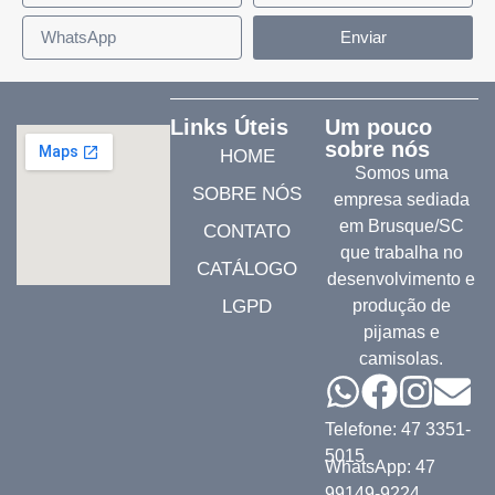
Enviar
Links Úteis
Um pouco
sobre nós
HOME
Somos uma
SOBRE NÓS
empresa sediada
em Brusque/SC
CONTATO
que trabalha no
CATÁLOGO
desenvolvimento e
LGPD
produção de
pijamas e
camisolas.
Telefone: 47 3351-
5015
WhatsApp: 47
99149-9224